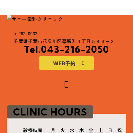
〒262-0032
千葉県千葉市花見川区幕張町４丁目５４３−２
Tel.043-216-2050
WEB予約
CLINIC HOURS
診療時間
月
火
水
木
金
土
日
祝