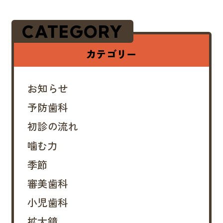
酔薬を人の手で一…
CATEGORY
カテゴリー
お知らせ
予防歯科
初診の流れ
噛む力
季節
審美歯科
小児歯科
拡大鏡