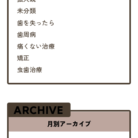
未分類
歯を失ったら
歯周病
痛くない治療
矯正
虫歯治療
ARCHIVE
月別アーカイブ